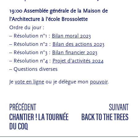
19:00 Assemblée générale de la Maison de
l’Architecture à l’école Brossolette
Ordre du jour :
– Résolution n°1 :
Bilan moral 2023
– Résolution n°2 :
Bilan des actions 2023
– Résolution n°3 :
Bilan financier 2023
– Résolution n°4 :
Projet d’activités 2024
– Questions diverses
Je
vote en ligne
ou je délègue mon
pouvoir
.
PRÉCÉDENT
SUIVANT
CHANTIER ! LA TOURNÉE
BACK TO THE TREES
DU COQ