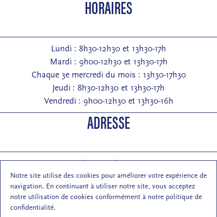
HORAIRES
Lundi : 8h30-12h30 et 13h30-17h
Mardi : 9h00-12h30 et 13h30-17h
Chaque 3e mercredi du mois : 13h30-17h30
Jeudi : 8h30-12h30 et 13h30-17h
Vendredi : 9h00-12h30 et 13h30-16h
ADRESSE
Entrée : 2 rue de Pontarlier 25000 Besançon
Notre site utilise des cookies pour améliorer votre expérience de
Courrier : 1 rue des Martelots 25000 Besançon
navigation. En continuant à utiliser notre site, vous acceptez
E-mail : contact (at) maisondelarchi-fc.fr
notre utilisation de cookies conformément à notre politique de
NOUS SUIVRE
confidentialité.