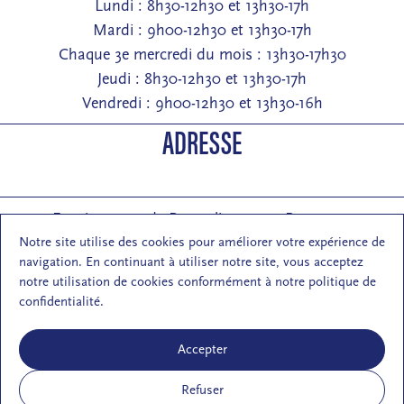
Lundi : 8h30-12h30 et 13h30-17h
Mardi : 9h00-12h30 et 13h30-17h
Chaque 3e mercredi du mois : 13h30-17h30
Jeudi : 8h30-12h30 et 13h30-17h
Vendredi : 9h00-12h30 et 13h30-16h
ADRESSE
Entrée : 2 rue de Pontarlier 25000 Besançon
Courrier : 1 rue des Martelots 25000 Besançon
Notre site utilise des cookies pour améliorer votre expérience de
navigation. En continuant à utiliser notre site, vous acceptez
E-mail : contact (at) maisondelarchi-fc.fr
notre utilisation de cookies conformément à notre politique de
NOUS SUIVRE
confidentialité.
Accepter
Refuser