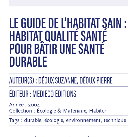
LE GUIDE DE L’HABITAT SAIN :
HABITAT QUALITÉ SANTÉ
POUR BÂTIR UNE SANTÉ
DURABLE
AUTEUR(S) : DÉOUX SUZANNE, DÉOUX PIERRE
ÉDITEUR : MEDIECO ÉDITIONS
Année : 2004
Collection :
Écologie & Matériaux
,
Habiter
Tags :
durable
,
écologie
,
environnement
,
technique