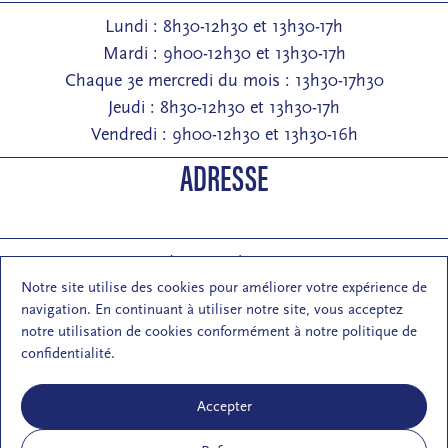
Lundi : 8h30-12h30 et 13h30-17h
Mardi : 9h00-12h30 et 13h30-17h
Chaque 3e mercredi du mois : 13h30-17h30
Jeudi : 8h30-12h30 et 13h30-17h
Vendredi : 9h00-12h30 et 13h30-16h
ADRESSE
Entrée : 2 rue de Pontarlier 25000 Besançon
Notre site utilise des cookies pour améliorer votre expérience de
Courrier : 1 rue des Martelots 25000 Besançon
navigation. En continuant à utiliser notre site, vous acceptez
E-mail : contact (at) maisondelarchi-fc.fr
notre utilisation de cookies conformément à notre politique de
NOUS SUIVRE
confidentialité.
Accepter