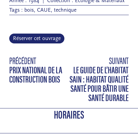
Année : 1984
Collection :
Écologie & Matériaux
Tags :
bois
,
CAUE
,
technique
Réserver cet ouvrage
PRÉCÉDENT
SUIVANT
PRIX NATIONAL DE LA
LE GUIDE DE L’HABITAT
CONSTRUCTION BOIS
SAIN : HABITAT QUALITÉ
SANTÉ POUR BÂTIR UNE
SANTÉ DURABLE
HORAIRES