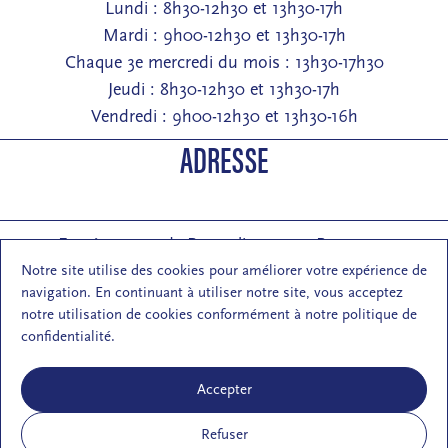
Lundi : 8h30-12h30 et 13h30-17h
Mardi : 9h00-12h30 et 13h30-17h
Chaque 3e mercredi du mois : 13h30-17h30
Jeudi : 8h30-12h30 et 13h30-17h
Vendredi : 9h00-12h30 et 13h30-16h
ADRESSE
Entrée : 2 rue de Pontarlier 25000 Besançon
Courrier : 1 rue des Martelots 25000 Besançon
Notre site utilise des cookies pour améliorer votre expérience de
navigation. En continuant à utiliser notre site, vous acceptez
E-mail : contact (at) maisondelarchi-fc.fr
notre utilisation de cookies conformément à notre politique de
NOUS SUIVRE
confidentialité.
Accepter
Refuser