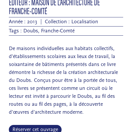
ÉDITEUR : MAISON DE L'ARCHITECTURE DE
FRANCHE-COMTÉ
Année : 2013
Collection :
Localisation
Tags :
Doubs
,
Franche-Comté
De maisons individuelles aux habitats collectifs,
d’établissements scolaires aux lieux de travail, la
soixantaine de bâtiments présentés dans ce livre
démontre la richesse de la création architecturale
du Doubs. Conçus pour être à la portée de tous,
ces livres se présentent comme un circuit où le
lecteur est invité à parcourir le Doubs, au fil des
routes ou au fil des pages, à la découverte
d’œuvres d’architecture moderne.
Réserver cet ouvrage