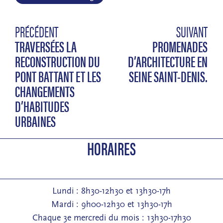
PRÉCÉDENT
SUIVANT
TRAVERSÉES LA
PROMENADES
RECONSTRUCTION DU
D’ARCHITECTURE EN
PONT BATTANT ET LES
SEINE SAINT-DENIS.
CHANGEMENTS
D’HABITUDES
URBAINES
HORAIRES
Lundi : 8h30-12h30 et 13h30-17h
Mardi : 9h00-12h30 et 13h30-17h
Chaque 3e mercredi du mois : 13h30-17h30