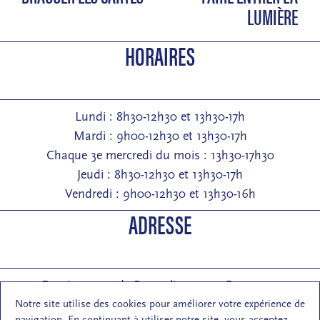
LUMIÈRE
HORAIRES
Lundi : 8h30-12h30 et 13h30-17h
Mardi : 9h00-12h30 et 13h30-17h
Chaque 3e mercredi du mois : 13h30-17h30
Jeudi : 8h30-12h30 et 13h30-17h
Vendredi : 9h00-12h30 et 13h30-16h
ADRESSE
Entrée : 2 rue de Pontarlier 25000 Besançon
Courrier : 1 rue des Martelots 25000 Besançon
Notre site utilise des cookies pour améliorer votre expérience de
navigation. En continuant à utiliser notre site, vous acceptez