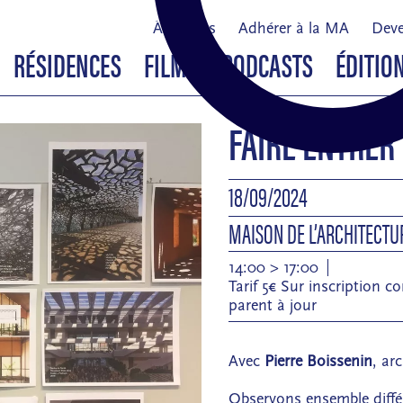
À propos
Adhérer à la MA
Deve
RÉSIDENCES
FILMS & PODCASTS
ÉDITIO
FAIRE ENTRER
18/09/2024
MAISON DE L’ARCHITECT
14:00 > 17:00
Tarif 5€ Sur inscription 
parent à jour
Avec
Pierre Boissenin
, ar
Observons ensemble diffé