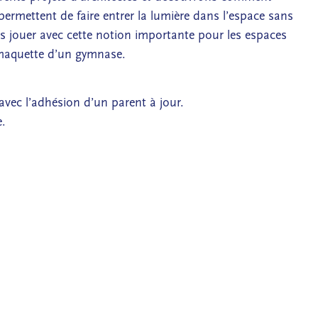
 permettent de faire entrer la lumière dans l’espace sans
ens jouer avec cette notion importante pour les espaces
 maquette d’un gymnase.
, avec l’adhésion d’un parent à jour.
e.