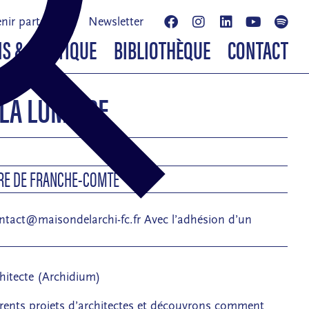
nir partenaire
Newsletter
NS & BOUTIQUE
BIBLIOTHÈQUE
CONTACT
 LA LUMIÈRE
URE DE FRANCHE-COMTÉ
contact@maisondelarchi-fc.fr Avec l’adhésion d’un
chitecte (Archidium)
rents projets d’architectes et découvrons comment