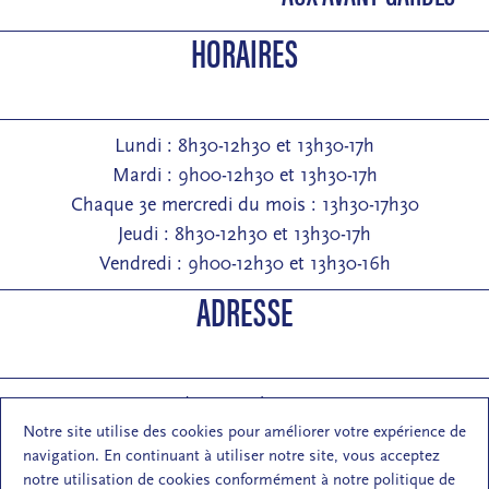
HORAIRES
Lundi : 8h30-12h30 et 13h30-17h
Mardi : 9h00-12h30 et 13h30-17h
Chaque 3e mercredi du mois : 13h30-17h30
Jeudi : 8h30-12h30 et 13h30-17h
Vendredi : 9h00-12h30 et 13h30-16h
ADRESSE
Entrée : 2 rue de Pontarlier 25000 Besançon
Notre site utilise des cookies pour améliorer votre expérience de
Courrier : 1 rue des Martelots 25000 Besançon
navigation. En continuant à utiliser notre site, vous acceptez
E-mail : contact (at) maisondelarchi-fc.fr
notre utilisation de cookies conformément à notre politique de