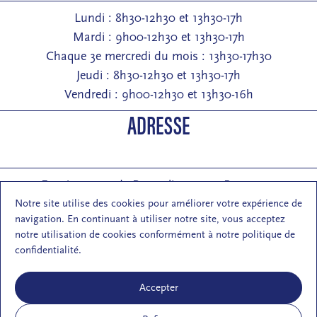
Lundi : 8h30-12h30 et 13h30-17h
Mardi : 9h00-12h30 et 13h30-17h
Chaque 3e mercredi du mois : 13h30-17h30
Jeudi : 8h30-12h30 et 13h30-17h
Vendredi : 9h00-12h30 et 13h30-16h
ADRESSE
Entrée : 2 rue de Pontarlier 25000 Besançon
Courrier : 1 rue des Martelots 25000 Besançon
Notre site utilise des cookies pour améliorer votre expérience de
navigation. En continuant à utiliser notre site, vous acceptez
E-mail : contact (at) maisondelarchi-fc.fr
notre utilisation de cookies conformément à notre politique de
NOUS SUIVRE
confidentialité.
Accepter