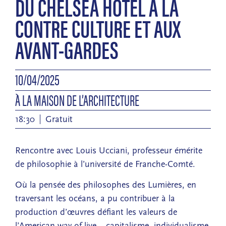
DU CHELSEA HOTEL À LA
CONTRE CULTURE ET AUX
AVANT-GARDES
10/04/2025
À LA MAISON DE L’ARCHITECTURE
18:30
Gratuit
Rencontre avec Louis Ucciani, professeur émérite
de philosophie à l’université de Franche-Comté.
Où la pensée des philosophes des Lumières, en
traversant les océans, a pu contribuer à la
production d’œuvres défiant les valeurs de
l’American way of live – capitalisme, individualisme,