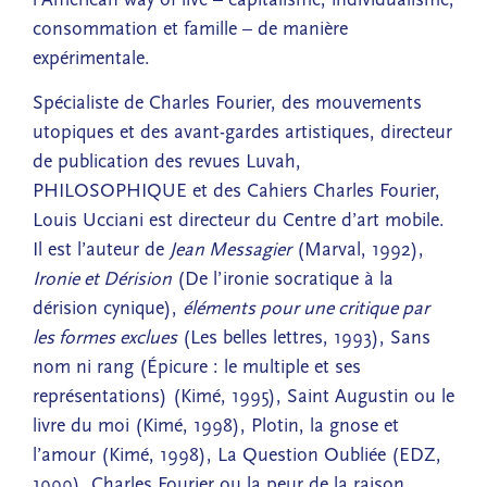
consommation et famille – de manière
expérimentale.
Spécialiste de Charles Fourier, des mouvements
utopiques et des avant-gardes artistiques, directeur
de publication des revues Luvah,
PHILOSOPHIQUE et des Cahiers Charles Fourier,
Louis Ucciani est directeur du Centre d’art mobile.
Il est l’auteur de
Jean Messagier
(Marval, 1992),
Ironie et Dérision
(De l’ironie socratique à la
dérision cynique),
éléments pour une critique par
les formes exclues
(Les belles lettres, 1993), Sans
nom ni rang (Épicure : le multiple et ses
représentations) (Kimé, 1995), Saint Augustin ou le
livre du moi (Kimé, 1998), Plotin, la gnose et
l’amour (Kimé, 1998), La Question Oubliée (EDZ,
1999), Charles Fourier ou la peur de la raison