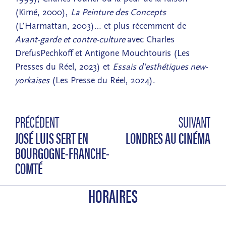
(Kimé, 2000),
La Peinture des Concepts
(L’Harmattan, 2003)… et plus récemment de
Avant-garde et contre-culture
avec Charles
DrefusPechkoff et Antigone Mouchtouris (Les
Presses du Réel, 2023) et
Essais d’esthétiques new-
yorkaises
(Les Presse du Réel, 2024).
PRÉCÉDENT
SUIVANT
JOSÉ LUIS SERT EN
LONDRES AU CINÉMA
BOURGOGNE-FRANCHE-
COMTÉ
HORAIRES