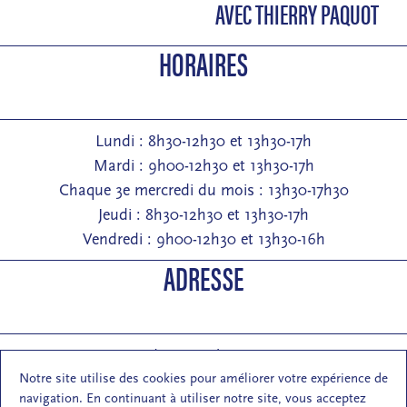
AVEC THIERRY PAQUOT
HORAIRES
Lundi : 8h30-12h30 et 13h30-17h
Mardi : 9h00-12h30 et 13h30-17h
Chaque 3e mercredi du mois : 13h30-17h30
Jeudi : 8h30-12h30 et 13h30-17h
Vendredi : 9h00-12h30 et 13h30-16h
ADRESSE
Entrée : 2 rue de Pontarlier 25000 Besançon
Notre site utilise des cookies pour améliorer votre expérience de
Courrier : 1 rue des Martelots 25000 Besançon
navigation. En continuant à utiliser notre site, vous acceptez
E-mail : contact (at) maisondelarchi-fc.fr