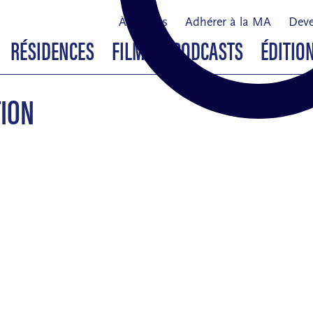
À propos
Adhérer à la MA
Deve
RÉSIDENCES
FILMS & PODCASTS
ÉDITIO
TION