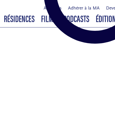
À propos
Adhérer à la MA
Deve
RÉSIDENCES
FILMS & PODCASTS
ÉDITIO