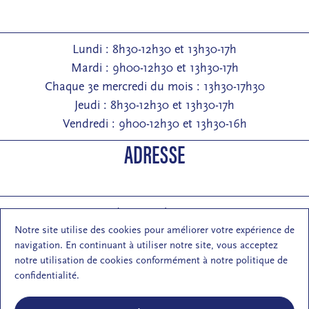
Lundi : 8h30-12h30 et 13h30-17h
Mardi : 9h00-12h30 et 13h30-17h
Chaque 3e mercredi du mois : 13h30-17h30
Jeudi : 8h30-12h30 et 13h30-17h
Vendredi : 9h00-12h30 et 13h30-16h
ADRESSE
Entrée : 2 rue de Pontarlier 25000 Besançon
Notre site utilise des cookies pour améliorer votre expérience de
Courrier : 1 rue des Martelots 25000 Besançon
navigation. En continuant à utiliser notre site, vous acceptez
E-mail : contact (at) maisondelarchi-fc.fr
notre utilisation de cookies conformément à notre politique de
NOUS SUIVRE
confidentialité.