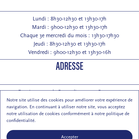
Lundi : 8h30-12h30 et 13h30-17h
Mardi : 9h00-12h30 et 13h30-17h
Chaque 3e mercredi du mois : 13h30-17h30
Jeudi : 8h30-12h30 et 13h30-17h
Vendredi : 9h00-12h30 et 13h30-16h
ADRESSE
Entrée : 2 rue de Pontarlier 25000 Besançon
Courrier : 1 rue des Martelots 25000 Besançon
Notre site utilise des cookies pour améliorer votre expérience de
navigation. En continuant à utiliser notre site, vous acceptez
E-mail : contact (at) maisondelarchi-fc.fr
notre utilisation de cookies conformément à notre politique de
NOUS SUIVRE
confidentialité.
Accepter