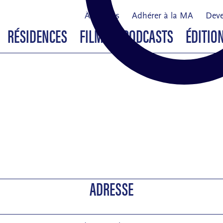
À propos
Adhérer à la MA
Deve
RÉSIDENCES
FILMS & PODCASTS
ÉDITIO
ADRESSE