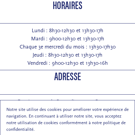
HORAIRES
Lundi : 8h30-12h30 et 13h30-17h
Mardi : 9h00-12h30 et 13h30-17h
Chaque 3e mercredi du mois : 13h30-17h30
Jeudi : 8h30-12h30 et 13h30-17h
Vendredi : 9h00-12h30 et 13h30-16h
ADRESSE
Entrée : 2 rue de Pontarlier 25000 Besançon
Courrier : 1 rue des Martelots 25000 Besançon
Notre site utilise des cookies pour améliorer votre expérience de
navigation. En continuant à utiliser notre site, vous acceptez
E-mail : contact (at) maisondelarchi-fc.fr
notre utilisation de cookies conformément à notre politique de
NOUS SUIVRE
confidentialité.