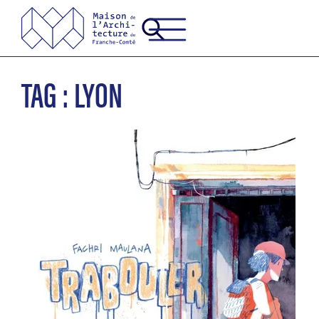
TAG : LYON