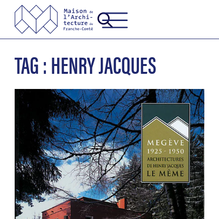
TAG : HENRY JACQUES