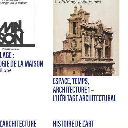
LAGE :
GIE DE LA MAISON
ilippe
ESPACE, TEMPS,
ARCHITECTURE 1 –
L’HÉRITAGE ARCHITECTURAL
 L’ARCHITECTURE
HISTOIRE DE L’ART