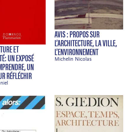
AVIS : PROPOS SUR
L’ARCHITECTURE, LA VILLE,
TURE ET
L’ENVIRONNEMENT
É: UN EXPOSÉ
Michelin Nicolas
MPRENDRE, UN
UR RÉFLÉCHIR
niel