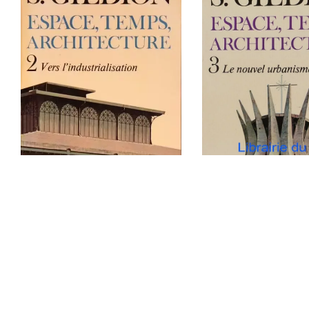
ESPACE, TEMPS,
ESPACE, TEMPS,
ARCHITECTURE 3 – 
ARCHITECTURE 2 – VERS
NOUVEL URBANISM
L’INDUSTRIALISATION