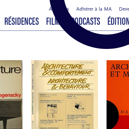
À propos
Adhérer à la MA
Deve
RÉSIDENCES
FILMS & PODCASTS
ÉDITIO