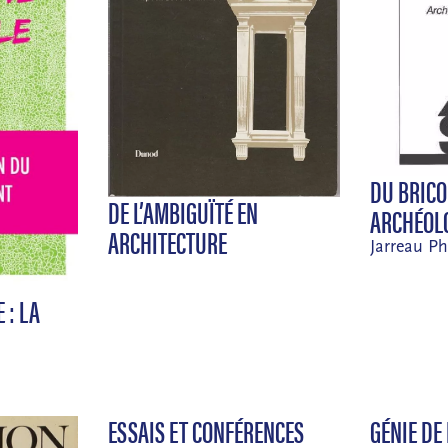
DU BRICO
DE L’AMBIGUÏTÉ EN
ARCHÉOLO
ARCHITECTURE
Jarreau Ph
 : LA
ESSAIS ET CONFÉRENCES
GÉNIE DE