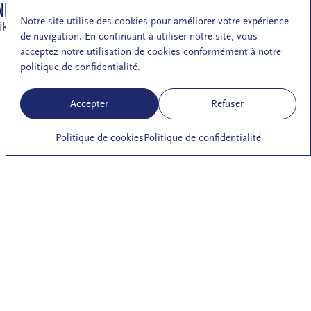
NNE
Gombrich Ernst Hans Josef
Notre site utilise des cookies pour améliorer votre expérience
ikolaus
de navigation. En continuant à utiliser notre site, vous
acceptez notre utilisation de cookies conformément à notre
politique de confidentialité.
Accepter
Refuser
Politique de cookies
Politique de confidentialité