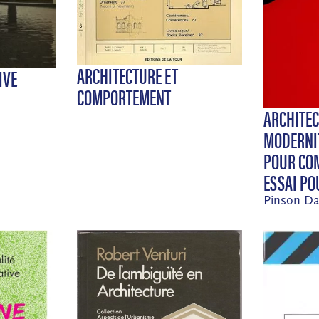
ARCHITECTURE ET
IVE
COMPORTEMENT
ARCHITEC
MODERNIT
POUR CO
ESSAI PO
Pinson Da