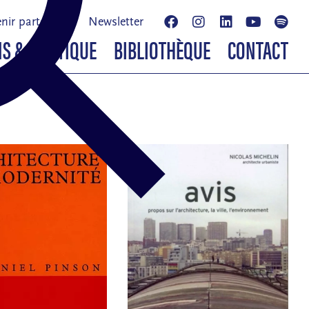
nir partenaire
Newsletter
NS & BOUTIQUE
BIBLIOTHÈQUE
CONTACT