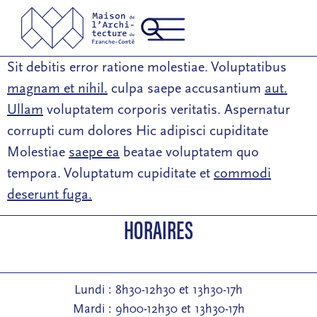
Sit debitis error ratione molestiae. Voluptatibus
magnam et nihil.
culpa saepe accusantium
aut.
Ullam
voluptatem corporis veritatis. Aspernatur
corrupti cum dolores Hic adipisci cupiditate
Molestiae
saepe ea
beatae voluptatem quo
tempora. Voluptatum cupiditate et
commodi
deserunt fuga.
HORAIRES
Lundi : 8h30-12h30 et 13h30-17h
Mardi : 9h00-12h30 et 13h30-17h