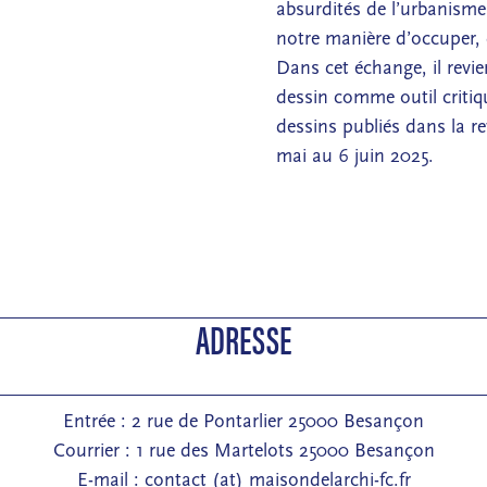
absurdités de l’urbanisme
notre manière d’occuper, d
Dans cet échange, il revie
dessin comme outil critiq
dessins publiés dans la r
mai au 6 juin 2025.
ADRESSE
Entrée : 2 rue de Pontarlier 25000 Besançon
Courrier : 1 rue des Martelots 25000 Besançon
E-mail : contact (at) maisondelarchi-fc.fr