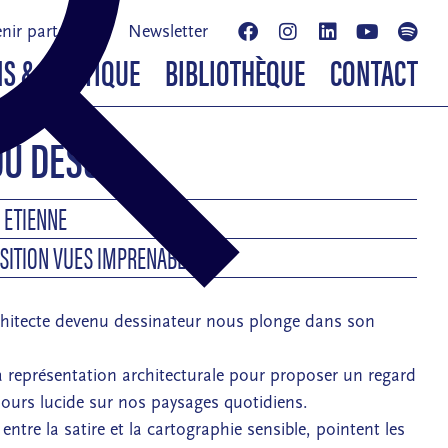
nir partenaire
Newsletter
NS & BOUTIQUE
BIBLIOTHÈQUE
CONTACT
DU DESSIN
 ETIENNE
OSITION VUES IMPRENABLES
chitecte devenu dessinateur nous plonge dans son
la représentation architecturale pour proposer un regard
jours lucide sur nos paysages quotidiens.
 entre la satire et la cartographie sensible, pointent les