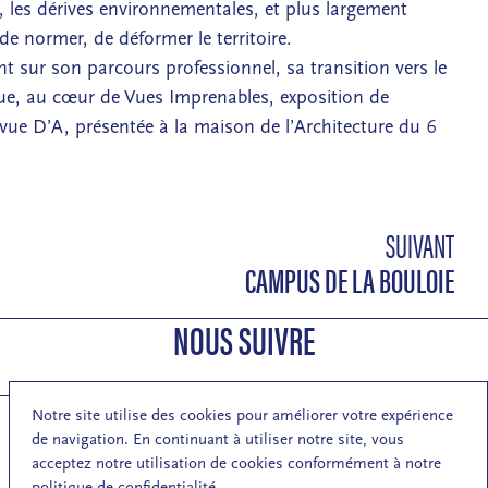
, les dérives environnementales, et plus largement
e normer, de déformer le territoire.
nt sur son parcours professionnel, sa transition vers le
ue, au cœur de Vues Imprenables, exposition de
evue D’A, présentée à la maison de l’Architecture du 6
SUIVANT
CAMPUS DE LA BOULOIE
NOUS SUIVRE
Notre site utilise des cookies pour améliorer votre expérience
de navigation. En continuant à utiliser notre site, vous
S'inscrire à la newsletter de la MA
acceptez notre utilisation de cookies conformément à notre
politique de confidentialité.