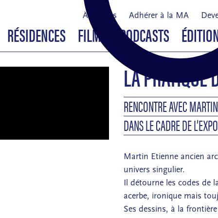
À propos
Adhérer à la MA
Deve
RÉSIDENCES
FILMS & PODCASTS
ÉDITIO
LA PRATIQUE 
RENCONTRE AVEC MARTIN
DANS LE CADRE DE L’EXP
Martin Etienne ancien ar
univers singulier.
Il détourne les codes de 
acerbe, ironique mais tou
Ses dessins, à la frontière