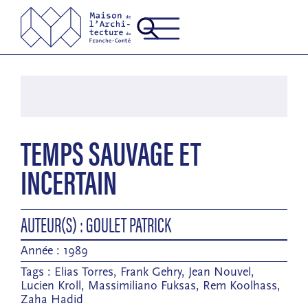
TEMPS SAUVAGE ET
INCERTAIN
AUTEUR(S) : GOULET PATRICK
Année : 1989
Tags :
Elias Torres
,
Frank Gehry
,
Jean Nouvel
,
Lucien Kroll
,
Massimiliano Fuksas
,
Rem Koolhass
,
Zaha Hadid