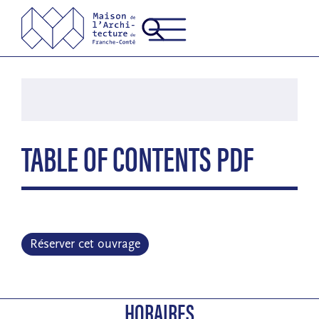
TABLE OF CONTENTS PDF
Réserver cet ouvrage
HORAIRES