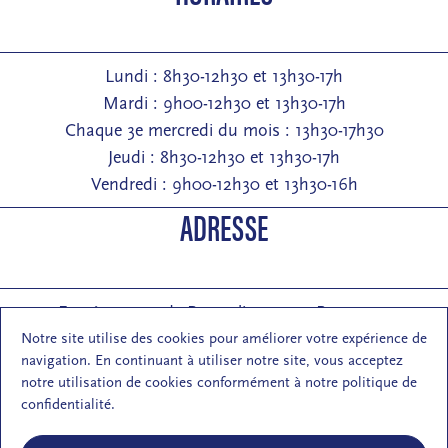
Lundi : 8h30-12h30 et 13h30-17h
Mardi : 9h00-12h30 et 13h30-17h
Chaque 3e mercredi du mois : 13h30-17h30
Jeudi : 8h30-12h30 et 13h30-17h
Vendredi : 9h00-12h30 et 13h30-16h
ADRESSE
Entrée : 2 rue de Pontarlier 25000 Besançon
Courrier : 1 rue des Martelots 25000 Besançon
Notre site utilise des cookies pour améliorer votre expérience de
navigation. En continuant à utiliser notre site, vous acceptez
E-mail : contact (at) maisondelarchi-fc.fr
notre utilisation de cookies conformément à notre politique de
NOUS SUIVRE
confidentialité.