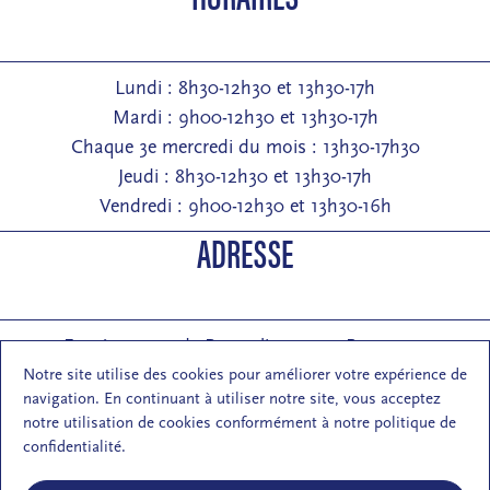
Lundi : 8h30-12h30 et 13h30-17h
Mardi : 9h00-12h30 et 13h30-17h
Chaque 3e mercredi du mois : 13h30-17h30
Jeudi : 8h30-12h30 et 13h30-17h
Vendredi : 9h00-12h30 et 13h30-16h
ADRESSE
Entrée : 2 rue de Pontarlier 25000 Besançon
Courrier : 1 rue des Martelots 25000 Besançon
Notre site utilise des cookies pour améliorer votre expérience de
navigation. En continuant à utiliser notre site, vous acceptez
E-mail : contact (at) maisondelarchi-fc.fr
notre utilisation de cookies conformément à notre politique de
NOUS SUIVRE
confidentialité.