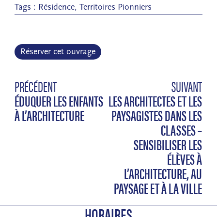
Tags :
Résidence
,
Territoires Pionniers
Réserver cet ouvrage
PRÉCÉDENT
SUIVANT
ÉDUQUER LES ENFANTS
LES ARCHITECTES ET LES
À L’ARCHITECTURE
PAYSAGISTES DANS LES
CLASSES –
SENSIBILISER LES
ÉLÈVES À
L’ARCHITECTURE, AU
PAYSAGE ET À LA VILLE
HORAIRES