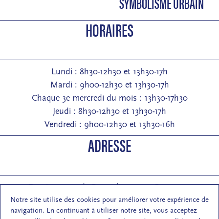
SYMBOLISME URBAIN
HORAIRES
Lundi : 8h30-12h30 et 13h30-17h
Mardi : 9h00-12h30 et 13h30-17h
Chaque 3e mercredi du mois : 13h30-17h30
Jeudi : 8h30-12h30 et 13h30-17h
Vendredi : 9h00-12h30 et 13h30-16h
ADRESSE
Entrée : 2 rue de Pontarlier 25000 Besançon
Courrier : 1 rue des Martelots 25000 Besançon
Notre site utilise des cookies pour améliorer votre expérience de
navigation. En continuant à utiliser notre site, vous acceptez
E-mail : contact (at) maisondelarchi-fc.fr