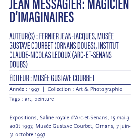
JEAN MESSAGIER: MAGICIEN
D’IMAGINAIRES
AUTEUR(S) : FERNIER JEAN-JACQUES, MUSÉE
GUSTAVE COURBET (ORNANS DOUBS), INSTITUT
CLAUDE-NICOLAS LEDOUX (ARC-ET-SENANS
DOUBS)
ÉDITEUR : MUSÉE GUSTAVE COURBET
Année : 1997
Collection :
Art & Photographie
Tags :
art
,
peinture
Expositions, Saline royale d’Arc-et-Senans, 15 mai-3
août 1997, Musée Gustave Courbet, Ornans, 7 juin-
31 octobre 1997