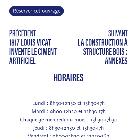
Réserver cet ouvrage
PRÉCÉDENT
SUIVANT
1817 LOUIS VICAT
LA CONSTRUCTION À
INVENTE LE CIMENT
STRUCTURE BOIS :
ARTIFICIEL
ANNEXES
HORAIRES
Lundi : 8h30-12h30 et 13h30-17h
Mardi : 9h00-12h30 et 13h30-17h
Chaque 3e mercredi du mois : 13h30-17h30
Jeudi : 8h30-12h30 et 13h30-17h
Vendredi : 9h00-12h30 et 13h30-16h