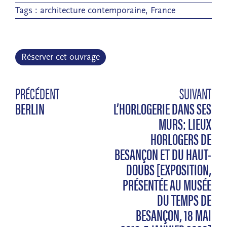
Tags :
architecture contemporaine
,
France
Réserver cet ouvrage
PRÉCÉDENT
SUIVANT
BERLIN
L’HORLOGERIE DANS SES
MURS: LIEUX
HORLOGERS DE
BESANÇON ET DU HAUT-
DOUBS [EXPOSITION,
PRÉSENTÉE AU MUSÉE
DU TEMPS DE
BESANÇON, 18 MAI