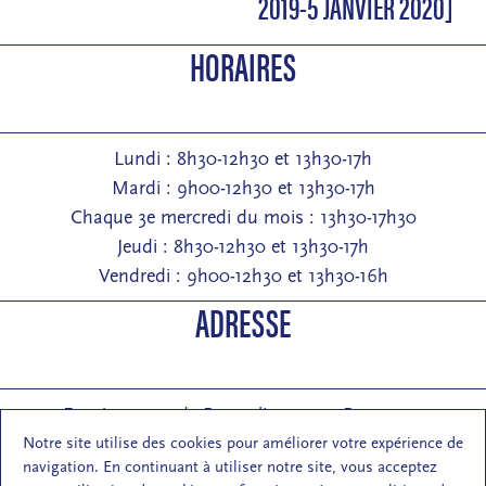
2019-5 JANVIER 2020]
HORAIRES
Lundi : 8h30-12h30 et 13h30-17h
Mardi : 9h00-12h30 et 13h30-17h
Chaque 3e mercredi du mois : 13h30-17h30
Jeudi : 8h30-12h30 et 13h30-17h
Vendredi : 9h00-12h30 et 13h30-16h
ADRESSE
Entrée : 2 rue de Pontarlier 25000 Besançon
Courrier : 1 rue des Martelots 25000 Besançon
Notre site utilise des cookies pour améliorer votre expérience de
navigation. En continuant à utiliser notre site, vous acceptez
E-mail : contact (at) maisondelarchi-fc.fr