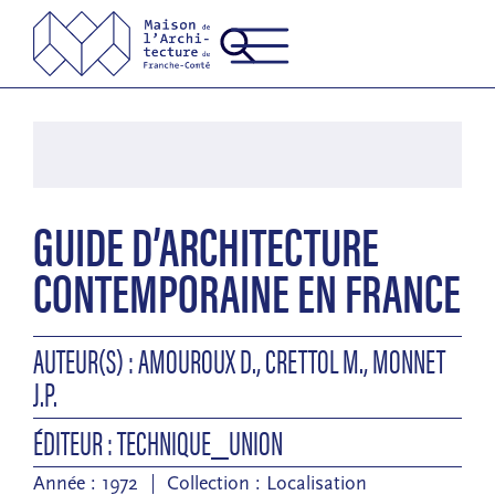
GUIDE D’ARCHITECTURE
CONTEMPORAINE EN FRANCE
AUTEUR(S) : AMOUROUX D., CRETTOL M., MONNET
J.P.
ÉDITEUR : TECHNIQUE_UNION
Année : 1972
Collection :
Localisation