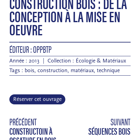
CONSTRUCTION BOIS : DE LA
CONCEPTION À LA MISE EN
OEUVRE
ÉDITEUR : OPPBTP
Année : 2013
Collection :
Écologie & Matériaux
Tags :
bois
,
construction
,
matériaux
,
technique
Réserver cet ouvrage
PRÉCÉDENT
SUIVANT
CONSTRUCTOIN À
SÉQUENCES BOIS