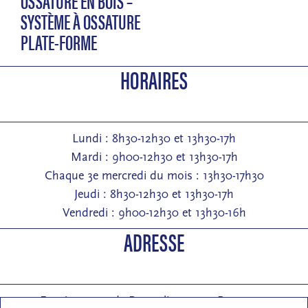
OSSATURE EN BOIS –
SYSTÈME À OSSATURE
PLATE-FORME
HORAIRES
Lundi : 8h30-12h30 et 13h30-17h
Mardi : 9h00-12h30 et 13h30-17h
Chaque 3e mercredi du mois : 13h30-17h30
Jeudi : 8h30-12h30 et 13h30-17h
Vendredi : 9h00-12h30 et 13h30-16h
ADRESSE
Entrée : 2 rue de Pontarlier 25000 Besançon