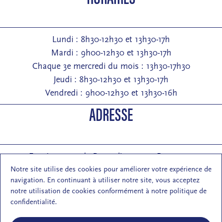
Lundi : 8h30-12h30 et 13h30-17h
Mardi : 9h00-12h30 et 13h30-17h
Chaque 3e mercredi du mois : 13h30-17h30
Jeudi : 8h30-12h30 et 13h30-17h
Vendredi : 9h00-12h30 et 13h30-16h
ADRESSE
Entrée : 2 rue de Pontarlier 25000 Besançon
Courrier : 1 rue des Martelots 25000 Besançon
Notre site utilise des cookies pour améliorer votre expérience de
navigation. En continuant à utiliser notre site, vous acceptez
E-mail : contact (at) maisondelarchi-fc.fr
notre utilisation de cookies conformément à notre politique de
NOUS SUIVRE
confidentialité.