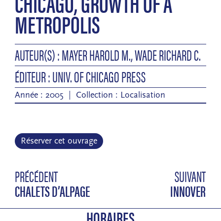
CHICAGO, GROWTH OF A
METROPOLIS
AUTEUR(S) : MAYER HAROLD M., WADE RICHARD C.
ÉDITEUR : UNIV. OF CHICAGO PRESS
Année : 2005
Collection :
Localisation
Réserver cet ouvrage
PRÉCÉDENT
SUIVANT
CHALETS D’ALPAGE
INNOVER
HORAIRES