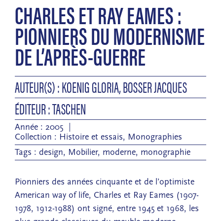
CHARLES ET RAY EAMES :
PIONNIERS DU MODERNISME
DE L’APRÈS-GUERRE
AUTEUR(S) : KOENIG GLORIA, BOSSER JACQUES
ÉDITEUR : TASCHEN
Année : 2005
Collection :
Histoire et essais
,
Monographies
Tags :
design
,
Mobilier
,
moderne
,
monographie
Pionniers des années cinquante et de l’optimiste
American way of life, Charles et Ray Eames (1907-
1978, 1912-1988) ont signé, entre 1945 et 1968, les