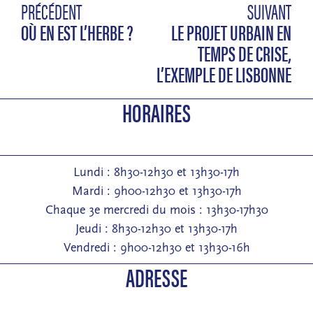
PRÉCÉDENT
SUIVANT
OÙ EN EST L’HERBE ?
LE PROJET URBAIN EN
TEMPS DE CRISE,
L’EXEMPLE DE LISBONNE
HORAIRES
Lundi : 8h30-12h30 et 13h30-17h
Mardi : 9h00-12h30 et 13h30-17h
Chaque 3e mercredi du mois : 13h30-17h30
Jeudi : 8h30-12h30 et 13h30-17h
Vendredi : 9h00-12h30 et 13h30-16h
ADRESSE