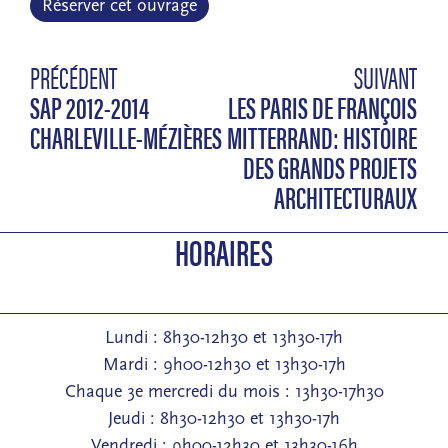
Réserver cet ouvrage
PRÉCÉDENT
SUIVANT
SAP 2012-2014
LES PARIS DE FRANÇOIS
CHARLEVILLE-MÉZIÈRES
MITTERRAND: HISTOIRE
DES GRANDS PROJETS
ARCHITECTURAUX
HORAIRES
Lundi : 8h30-12h30 et 13h30-17h
Mardi : 9h00-12h30 et 13h30-17h
Chaque 3e mercredi du mois : 13h30-17h30
Jeudi : 8h30-12h30 et 13h30-17h
Vendredi : 9h00-12h30 et 13h30-16h