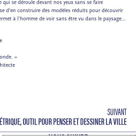
e qui se déroule devant nos yeux sans se faire
ose d’en construire des modèles réduits pour découvrir
ermet à l’homme de voir sans être vu dans le paysage…
e
monde. »
itecte
SUIVANT
TRIQUE, OUTIL POUR PENSER ET DESSINER LA VILLE