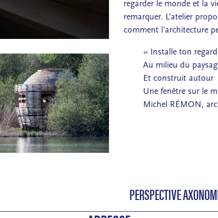
regarder le monde et la vi
remarquer. L’atelier prop
comment l’architecture p
« Installe ton regard
Au milieu du paysag
Et construit autour
Une fenêtre sur le 
Michel RÉMON, arch
PERSPECTIVE AXONOMÉ