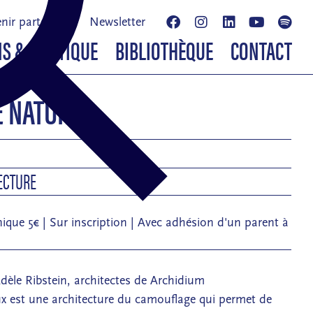
nir partenaire
Newsletter
NS & BOUTIQUE
BIBLIOTHÈQUE
CONTACT
E NATUREL
TECTURE
unique 5€ | Sur inscription | Avec adhésion d'un parent à
Adèle Ribstein, architectes de Archidium
x est une architecture du camouflage qui permet de