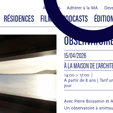
À propos
Adhérer à la MA
Deve
RÉSIDENCES
FILMS & PODCASTS
ÉDITIO
OBSERVATOIR
15/04/2026
À LA MAISON DE L’ARCHI
14:00 > 17:00
À partir de 8 ans | Tarif 
jour
Avec Pierre Boissenin et 
Un observatoire à animau