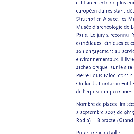
est l’architecte de plusi
européen du résistant dép
Struthof en Alsace, les Mu
Musée d’archéologie de Lo
Paris. Le jury a reconnu l
esthétiques, éthiques et c
son engagement au servic
environnementaux. Il liv
archéologique, sur le site
Pierre-Louis Faloci contin
On lui doit notamment l’e
de l’exposition permanent
Nombre de places limitées
2 septembre 2023 de 9h15 
Rodia) – Bibracte (Grand 
Programme détaillé :