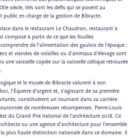
XXIe siècle, tels sont les défis qui se posent au
t public en charge de la gestion de Bibracte.
 place dans le restaurant Le Chaudron, restaurant à
t composé à partir de ce que les fouilles
 comprendre de l’alimentation des gaulois de l’époque :
secs et viandes de volailles ou d’animaux d’élevage sont
s une vaisselle copiée sur la vaisselle celtique retrouvée
.
logique et le musée de Bibracte valurent à son
loci, l’Équerre d’argent et, s’agissant de sa première
ante, constituèrent un tournant dans sa carrière.
couronnée de nombreuses récompenses. Pierre-Louis
éat du Grand Prix national de l’architecture 2018. Ce
rchitecte ou une agence d’architecture pour l’ensemble
la plus haute distinction nationale dans ce domaine. Il