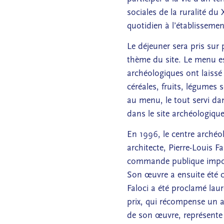
sociales de la ruralité du 
quotidien à l’établissemen
Le déjeuner sera pris sur
thème du site. Le menu es
archéologiques ont laissé
céréales, fruits, légumes 
au menu, le tout servi dan
dans le site archéologique
En 1996, le centre archéo
architecte, Pierre-Louis Fa
commande publique import
Son œuvre a ensuite été 
Faloci a été proclamé laur
prix, qui récompense un a
de son œuvre, représente 