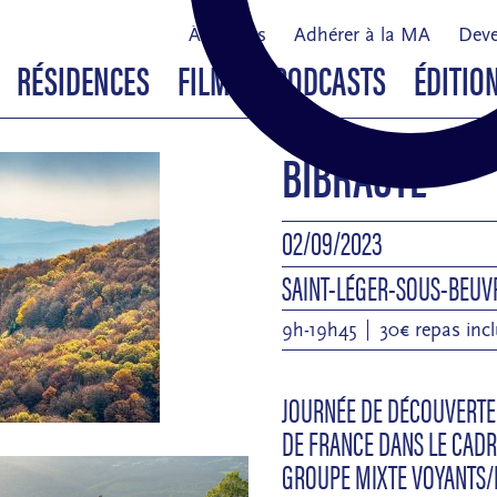
À propos
Adhérer à la MA
Deve
RÉSIDENCES
FILMS & PODCASTS
ÉDITIO
BIBRACTE
02/09/2023
SAINT-LÉGER-SOUS-BEUV
9h-19h45
30€ repas inc
JOURNÉE DE DÉCOUVERTE 
DE FRANCE DANS LE CADR
GROUPE MIXTE VOYANTS/