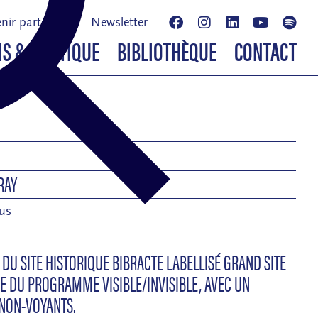
nir partenaire
Newsletter
NS & BOUTIQUE
BIBLIOTHÈQUE
CONTACT
RAY
lus
DU SITE HISTORIQUE BIBRACTE LABELLISÉ GRAND SITE
E DU PROGRAMME VISIBLE/INVISIBLE, AVEC UN
NON-VOYANTS.