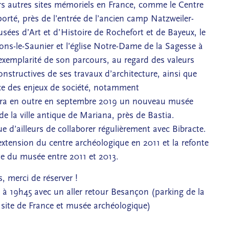
eurs autres sites mémoriels en France, comme le Centre
orté, près de l’entrée de l’ancien camp Natzweiler-
sées d’Art et d’Histoire de Rochefort et de Bayeux, le
ns-le-Saunier et l’église Notre-Dame de la Sagesse à
’exemplarité de son parcours, au regard des valeurs
onstructives de ses travaux d’architecture, ainsi que
e des enjeux de société, notamment
rera en outre en septembre 2019 un nouveau musée
 de la ville antique de Mariana, près de Bastia.
ue d’ailleurs de collaborer régulièrement avec Bibracte.
xtension du centre archéologique en 2011 et la refonte
e du musée entre 2011 et 2013.
, merci de réserver !
à 19h45 avec un aller retour Besançon (parking de la
site de France et musée archéologique)