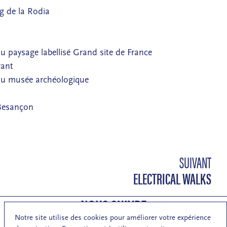
g de la Rodia
 paysage labellisé Grand site de France
rant
du musée archéologique
 Besançon
SUIVANT
ELECTRICAL WALKS
NOUS SUIVRE
Notre site utilise des cookies pour améliorer votre expérience