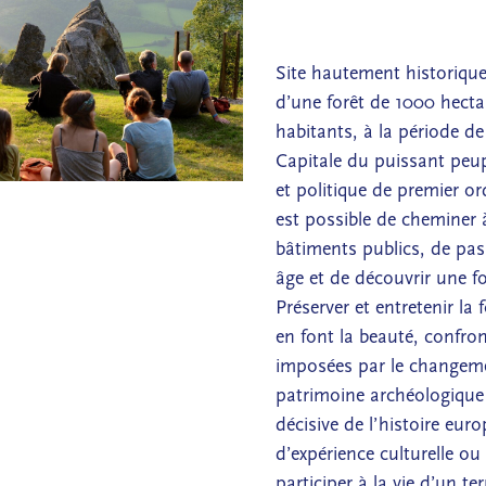
Site hautement historiqu
d’une forêt de 1000 hectare
habitants, à la période d
Capitale du puissant peup
et politique de premier ord
est possible de cheminer 
bâtiments publics, de pas
âge et de découvrir une f
Préserver et entretenir l
en font la beauté, confro
imposées par le changemen
patrimoine archéologique 
décisive de l’histoire eur
d’expérience culturelle ou
participer à la vie d’un 