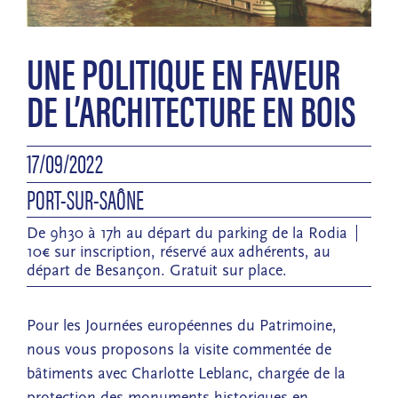
UNE POLITIQUE EN FAVEUR
DE L’ARCHITECTURE EN BOIS
17/09/2022
PORT-SUR-SAÔNE
De 9h30 à 17h au départ du parking de la Rodia
10€ sur inscription, réservé aux adhérents, au
départ de Besançon. Gratuit sur place.
Pour les Journées européennes du Patrimoine,
nous vous proposons la visite commentée de
bâtiments avec Charlotte Leblanc, chargée de la
protection des monuments historiques en