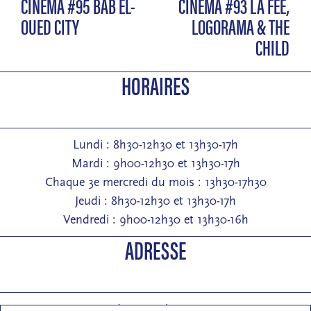
CINÉMA #95 BAB EL-
CINÉMA #93 LA FÉE,
OUED CITY
LOGORAMA & THE
CHILD
HORAIRES
Lundi : 8h30-12h30 et 13h30-17h
Mardi : 9h00-12h30 et 13h30-17h
Chaque 3e mercredi du mois : 13h30-17h30
Jeudi : 8h30-12h30 et 13h30-17h
Vendredi : 9h00-12h30 et 13h30-16h
ADRESSE
Entrée : 2 rue de Pontarlier 25000 Besançon