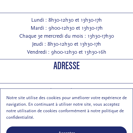
Lundi : 8h30-12h30 et 13h30-17h
Mardi : 9h00-12h30 et 13h30-17h
Chaque 3e mercredi du mois : 13h30-17h30
Jeudi : 8h30-12h30 et 13h30-17h
Vendredi : 9h00-12h30 et 13h30-16h
ADRESSE
Entrée : 2 rue de Pontarlier 25000 Besançon
Notre site utilise des cookies pour améliorer votre expérience de
Courrier : 1 rue des Martelots 25000 Besançon
navigation. En continuant à utiliser notre site, vous acceptez
E-mail : contact (at) maisondelarchi-fc.fr
notre utilisation de cookies conformément à notre politique de
NOUS SUIVRE
confidentialité.