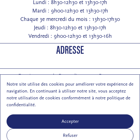
Lundi : 8h30-12h30 et 13h30-17h
Mardi : 9h00-12h30 et 13h30-17h
Chaque 3e mercredi du mois : 13h30-17h30
Jeudi : 8h30-12h30 et 13h30-17h
Vendredi : 9h00-12h30 et 13h30-16h
ADRESSE
Entrée : 2 rue de Pontarlier 25000 Besançon
Courrier : 1 rue des Martelots 25000 Besançon
Notre site utilise des cookies pour améliorer votre expérience de
navigation. En continuant à utiliser notre site, vous acceptez
E-mail : contact (at) maisondelarchi-fc.fr
notre utilisation de cookies conformément à notre politique de
NOUS SUIVRE
confidentialité.
Accepter
Refuser