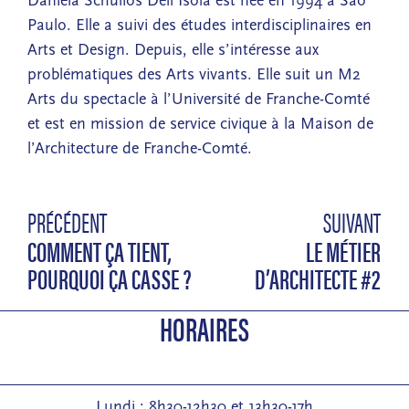
Daniela Schulios Dell’Isola est née en 1994 à Sao
Paulo. Elle a suivi des études interdisciplinaires en
Arts et Design. Depuis, elle s’intéresse aux
problématiques des Arts vivants. Elle suit un M2
Arts du spectacle à l’Université de Franche-Comté
et est en mission de service civique à la Maison de
l’Architecture de Franche-Comté.
PRÉCÉDENT
SUIVANT
COMMENT ÇA TIENT,
LE MÉTIER
POURQUOI ÇA CASSE ?
D’ARCHITECTE #2
HORAIRES
Lundi : 8h30-12h30 et 13h30-17h