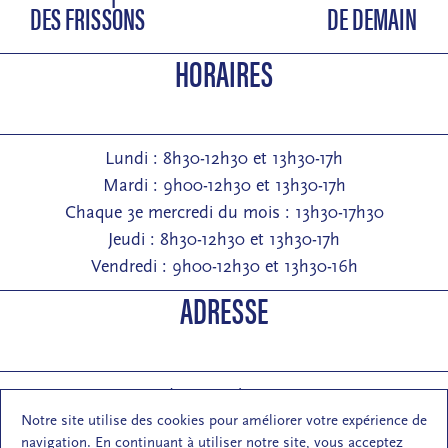
DES FRISSONS
DE DEMAIN
HORAIRES
Lundi : 8h30-12h30 et 13h30-17h
Mardi : 9h00-12h30 et 13h30-17h
Chaque 3e mercredi du mois : 13h30-17h30
Jeudi : 8h30-12h30 et 13h30-17h
Vendredi : 9h00-12h30 et 13h30-16h
ADRESSE
Entrée : 2 rue de Pontarlier 25000 Besançon
Notre site utilise des cookies pour améliorer votre expérience de
Courrier : 1 rue des Martelots 25000 Besançon
navigation. En continuant à utiliser notre site, vous acceptez