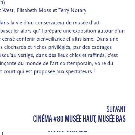
on)
 West, Elisabeth Moss et Terry Notary
ans la vie d’un conservateur de musée d’art
 basculer alors qu’il prépare une exposition autour d’un
 censé contenir bienveillance et altruisme. Dans une
es clochards et riches privilégiés, par des cadrages
qu’au vertige, dans des lieux chics et raffinés, c’est
rinçante du monde de l’art contemporain, voire du
court qui est proposée aux spectateurs !
SUIVANT
CINÉMA #80 MUSÉE HAUT, MUSÉE BAS
NOUS SUIVRE