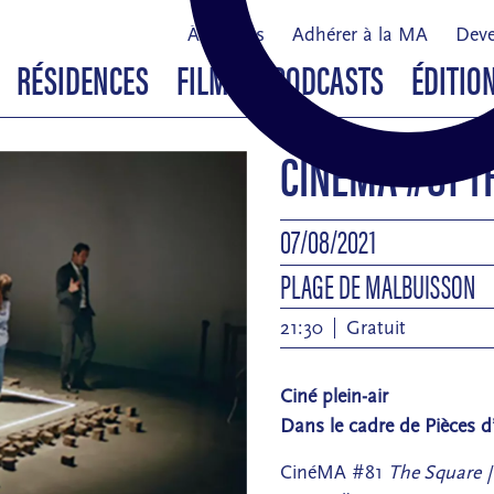
À propos
Adhérer à la MA
Deve
RÉSIDENCES
FILMS & PODCASTS
ÉDITIO
CINÉMA #81 T
07/08/2021
PLAGE DE MALBUISSON
21:30
Gratuit
Ciné plein-air
Dans le cadre de Pièces d
CinéMA #81
The Square
/