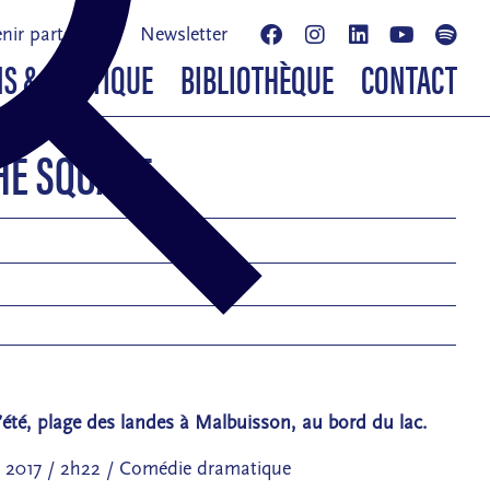
nir partenaire
Newsletter
NS & BOUTIQUE
BIBLIOTHÈQUE
CONTACT
HE SQUARE
’été, plage des landes à Malbuisson, au bord du lac.
 2017 / 2h22 / Comédie dramatique