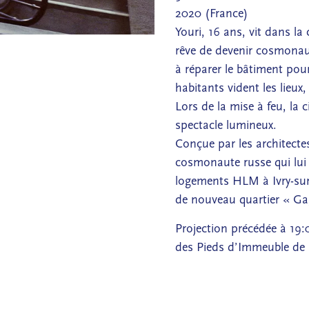
2020 (France)
Youri, 16 ans, vit dans la 
rêve de devenir cosmonaut
à réparer le bâtiment pour
habitants vident les lieux
Lors de la mise à feu, la c
spectacle lumineux.
Conçue par les architectes
cosmonaute russe qui lui
logements HLM à Ivry-sur-
de nouveau quartier « Gag
Projection précédée à 19:0
des Pieds d’Immeuble de l