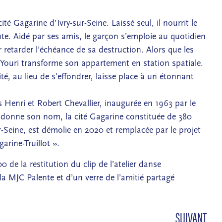
cité Gagarine d’Ivry-sur-Seine. Laissé seul, il nourrit le
e. Aidé par ses amis, le garçon s’emploie au quotidien
 retarder l’échéance de sa destruction. Alors que les
, Youri transforme son appartement en station spatiale.
ité, au lieu de s’effondrer, laisse place à un étonnant
 Henri et Robert Chevallier, inaugurée en 1963 par le
 donne son nom, la cité Gagarine constituée de 380
Seine, est démolie en 2020 et remplacée par le projet
arine-Truillot ».
0 de la restitution du clip de l’atelier danse
a MJC Palente et d’un verre de l’amitié partagé
SUIVANT