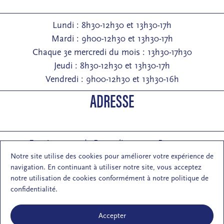
Lundi : 8h30-12h30 et 13h30-17h
Mardi : 9h00-12h30 et 13h30-17h
Chaque 3e mercredi du mois : 13h30-17h30
Jeudi : 8h30-12h30 et 13h30-17h
Vendredi : 9h00-12h30 et 13h30-16h
ADRESSE
Entrée : 2 rue de Pontarlier 25000 Besançon
Courrier : 1 rue des Martelots 25000 Besançon
Notre site utilise des cookies pour améliorer votre expérience de
navigation. En continuant à utiliser notre site, vous acceptez
E-mail : contact (at) maisondelarchi-fc.fr
notre utilisation de cookies conformément à notre politique de
NOUS SUIVRE
confidentialité.
Accepter