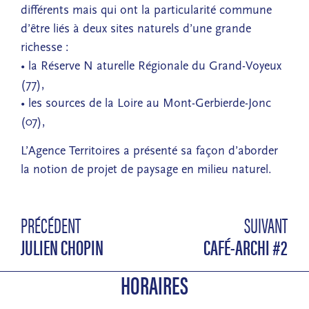
différents mais qui ont la particularité commune
d’être liés à deux sites naturels d’une grande
richesse :
• la Réserve N aturelle Régionale du Grand-Voyeux
(77),
• les sources de la Loire au Mont-Gerbierde-Jonc
(07),
L’Agence Territoires a présenté sa façon d’aborder
la notion de projet de paysage en milieu naturel.
PRÉCÉDENT
SUIVANT
JULIEN CHOPIN
CAFÉ-ARCHI #2
HORAIRES