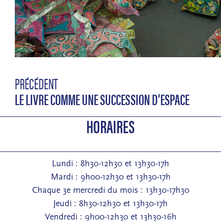
PRÉCÉDENT
LE LIVRE COMME UNE SUCCESSION D’ESPACE
HORAIRES
Lundi : 8h30-12h30 et 13h30-17h
Mardi : 9h00-12h30 et 13h30-17h
Chaque 3e mercredi du mois : 13h30-17h30
Jeudi : 8h30-12h30 et 13h30-17h
Vendredi : 9h00-12h30 et 13h30-16h