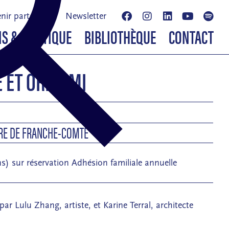
nir partenaire
Newsletter
NS & BOUTIQUE
BIBLIOTHÈQUE
CONTACT
 ET ORIGAMI
URE DE FRANCHE-COMTÉ
ns) sur réservation Adhésion familiale annuelle
par Lulu Zhang, artiste, et Karine Terral, architecte