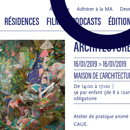
À propos
Adhérer à la MA
Deve
RÉSIDENCES
FILMS & PODCASTS
ÉDITIO
ARCHITECTURE
16/01/2019
> 16/01/2019
MAISON DE L’ARCHITECT
De 14:00 à 17:00
5€ par enfant (de 8 à 12a
obligatoire
Atelier de pratique animé 
CAUE.