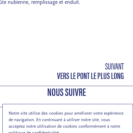
oûte nubienne, remplissage et enduit.
SUIVANT
VERS LE PONT LE PLUS LONG
NOUS SUIVRE
Notre site utilise des cookies pour améliorer votre expérience
de navigation. En continuant à utiliser notre site, vous
S'inscrire à la newsletter de la MA
acceptez notre utilisation de cookies conformément à notre
politique de confidentialité.