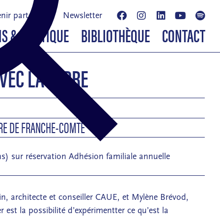
nir partenaire
Newsletter
NS & BOUTIQUE
BIBLIOTHÈQUE
CONTACT
VEC LA TERRE
8
URE DE FRANCHE-COMTÉ
ns) sur réservation Adhésion familiale annuelle
, architecte et conseiller CAUE, et Mylène Brévod,
 est la possibilité d’expérimentter ce qu’est la