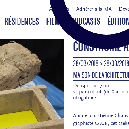
À propos
Adhérer à la MA
Deve
RÉSIDENCES
FILMS & PODCASTS
ÉDITIO
CONSTRUIRE A
28/03/2018
> 28/03/201
MAISON DE L’ARCHITECT
De 14:00 à 17:00
5€ par enfant (de 8 à 12a
obligatoire
Animé par Étienne Chauvin
graphiste CAUE, cet atelier