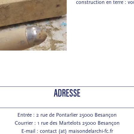
construction en terre : v
ADRESSE
Entrée : 2 rue de Pontarlier 25000 Besançon
Courrier : 1 rue des Martelots 25000 Besançon
E-mail : contact (at) maisondelarchi-fc.fr