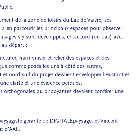
ublic.
ment de la zone de loisirs du Lac de Vaivre, ses
 à en parcourir les principaux espaces pour observer
 usages s’y sont développés, en accord (ou pas) avec
 au départ :
structurer, harmoniser et relier des espaces et des
rçus comme posés les uns à côté des autres,
t et nord-sud du projet devaient envelopper l’existant et
, une clarté et une évidence perdues,
ion orthogonales ou ondoyantes devaient conférer une
aysagiste gérante de DIGITALEpaysage, et Vincent
nt d’AAL.