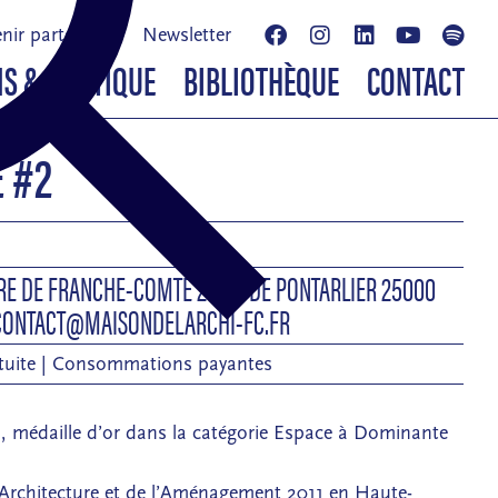
nir partenaire
Newsletter
NS & BOUTIQUE
BIBLIOTHÈQUE
CONTACT
 #2
9
RE DE FRANCHE-COMTÉ 2 RUE DE PONTARLIER 25000
CONTACT@MAISONDELARCHI-FC.FR
ratuite | Consommations payantes
, médaille d’or dans la catégorie Espace à Dominante
’Architecture et de l’Aménagement 2011 en Haute-