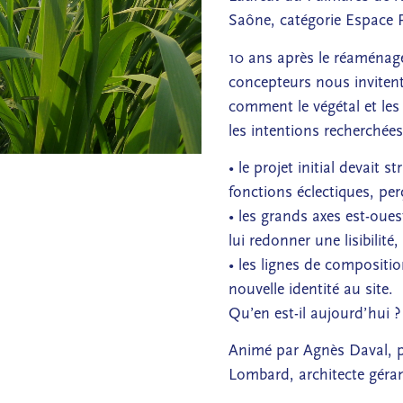
Saône, catégorie Espace P
10 ans après le réaménage
concepteurs nous invitent
comment le végétal et les
les intentions recherchées
• le projet initial devait 
fonctions éclectiques, pe
• les grands axes est-oues
lui redonner une lisibilité
• les lignes de composit
nouvelle identité au site.
Qu’en est-il aujourd’hui ?
Animé par Agnès Daval, p
Lombard, architecte géra