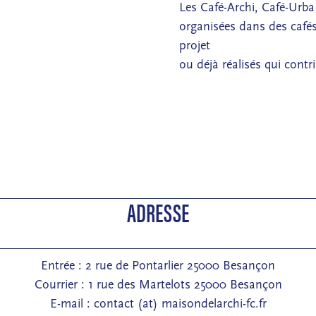
Les Café-Archi, Café-Urba
organisées dans des café
projet
ou déjà réalisés qui cont
ADRESSE
Entrée : 2 rue de Pontarlier 25000 Besançon
Courrier : 1 rue des Martelots 25000 Besançon
E-mail : contact (at) maisondelarchi-fc.fr