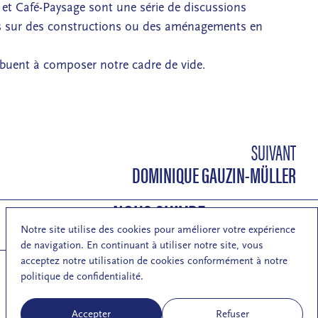
 et Café-Paysage sont une série de discussions
s sur des constructions ou des aménagements en
ribuent à composer notre cadre de vide.
SUIVANT
DOMINIQUE GAUZIN-MÜLLER
NOUS SUIVRE
Notre site utilise des cookies pour améliorer votre expérience
de navigation. En continuant à utiliser notre site, vous
acceptez notre utilisation de cookies conformément à notre
politique de confidentialité.
S'inscrire à la newsletter de la MA
Accepter
Refuser
Mentions légales
Respect de la vie privée